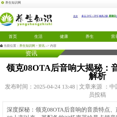
养生知识网
首页
生活
健康
养生
营
当前位置：
养生知识网
>
资讯
--> 内容
资讯
领克08OTA后音响大揭秘
解析
发布时间：2025-04-24 13:48 | 文章来源 
员投稿
深度探秘：领克08OTA后音响的音质特点