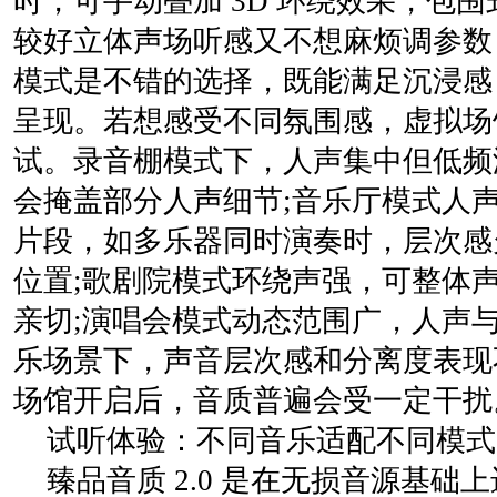
时，可手动叠加 3D 环绕效果，包
较好立体声场听感又不想麻烦调参数
模式是不错的选择，既能满足沉浸感
呈现。若想感受不同氛围感，虚拟场
试。录音棚模式下，人声集中但低频
会掩盖部分人声细节;音乐厅模式人
片段，如多乐器同时演奏时，层次感
位置;歌剧院模式环绕声强，可整体
亲切;演唱会模式动态范围广，人声
乐场景下，声音层次感和分离度表现
场馆开启后，音质普遍会受一定干扰
试听体验：不同音乐适配不同模式
臻品音质 2.0 是在无损音源基