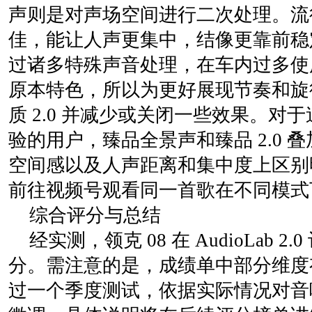
声则是对声场空间进行二次处理。流
佳，能让人声更集中，结像更靠前稳
过诸多特殊声音处理，在车内过多使
原本特色，所以为更好展现节奏和旋
质 2.0 并减少或关闭一些效果。对
验的用户，臻品全景声和臻品 2.0 叠
空间感以及人声距离和集中度上区别
前往视频号观看同一首歌在不同模式
综合评分与总结
经实测，领克 08 在 AudioLab 2
分。需注意的是，成绩单中部分维度
过一个季度测试，依据实际情况对音