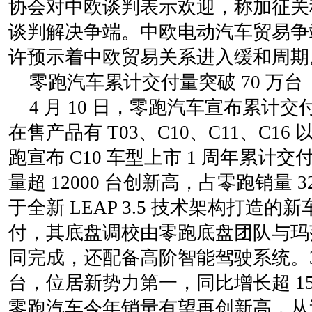
协会对中欧谈判表示欢迎，称加征关税
谈判解决争端。中欧电动汽车贸易争
许预示着中欧贸易关系进入缓和周期
零跑汽车累计交付量突破 70 万台
4 月 10 日，零跑汽车宣布累计交
在售产品有 T03、C10、C11、C16 以
跑宣布 C10 车型上市 1 周年累计交付
量超 12000 台创新高，占零跑销量 3
于全新 LEAP 3.5 技术架构打造的新
付，其底盘调校由零跑底盘团队与玛
同完成，还配备高阶智能驾驶系统。3 
台，位居新势力第一，同比增长超 154
零跑汽车今年销量有望再创新高，从