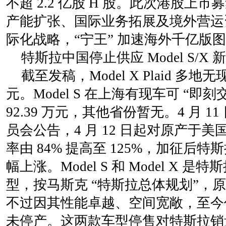
不超 2.2 亿股 H 股。此次港股上
产能扩张、国际业务拓展及境外营运
际化战略，“宁王” 加速海外千亿版
特斯拉中国停止供应 Model S/X 
截至发稿，Model X Plaid 多地无
元。Model S 在上海有现车可 “即刻交
92.39 万元，其他省份暂无。4 月 
员会公告，4 月 12 日起对原产于
率由 84% 提高至 125%，加征后特斯拉
幅上涨。Model S 和 Model X 
型，按马斯克 “特斯拉总体规划”，
不过因其性能卓越、空间宽敞，至今
未停产。这两款车型停售对特斯拉销